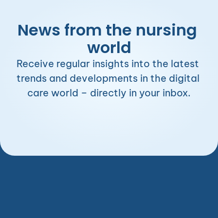
News from the nursing 
world
Receive regular insights into the latest 
trends and developments in the digital 
care world – directly in your inbox.
Sign Up for the Newsletter
Sign Up for the Newsletter